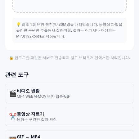
💡 최초 1회 변환 엔진(약 30MB)을 내려받습니다. 동영상 파일을
올리면 음원만 추출해서 잘라줘요. 결과는 어디서나 재생되는
MP3(192kbps)로 저장됩니다.
🔒 업로드한 파일은 서버로 전송되지 않고 브라우저 안에서만 처리됩니다.
관련 도구
비디오 변환
🎬
MP4·WEBM·MOV 변환·압축·GIF
동영상 자르기
✂️
원하는 구간만 잘라 저장
GIF → MP4