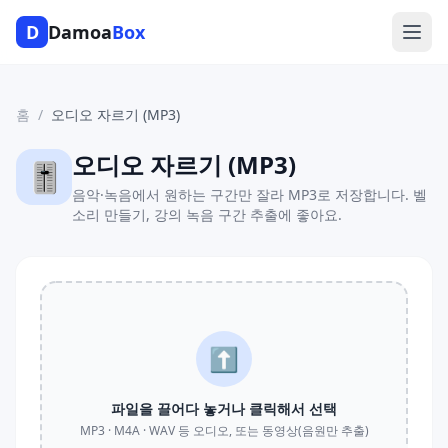
D
Damoa
Box
홈
/
오디오 자르기 (MP3)
오디오 자르기 (MP3)
🎚️
음악·녹음에서 원하는 구간만 잘라 MP3로 저장합니다. 벨
소리 만들기, 강의 녹음 구간 추출에 좋아요.
⬆️
파일을 끌어다 놓거나 클릭해서 선택
MP3 · M4A · WAV 등 오디오, 또는 동영상(음원만 추출)