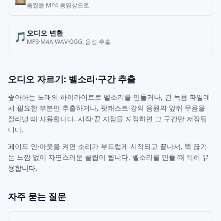
🎞️
움짤을 MP4 동영상으로
오디오 변환
🎵
MP3·M4A·WAV·OGG, 음성 추출
오디오 자르기: 벨소리·구간 추출
좋아하는 노래의 하이라이트로 벨소리를 만들거나, 긴 녹음 파일에
서 필요한 부분만 추출하거나, 팟캐스트·강의 음원의 앞뒤 무음을
잘라낼 때 사용합니다. 시작·끝 지점을 지정하면 그 구간만 저장됩
니다.
페이드 인·아웃을 켜면 소리가 부드럽게 시작되고 끝나서, 뚝 끊기
는 느낌 없이 자연스러운 클립이 됩니다. 벨소리를 만들 때 특히 유
용합니다.
자주 묻는 질문