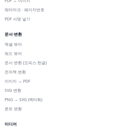
PDF → 이미지
워터마크 · 페이지번호
PDF 서명 넣기
문서·변환
엑셀 뷰어
워드 뷰어
문서 변환 (오피스·한글)
전자책 변환
이미지 → PDF
SVG 변환
PNG → SVG (벡터화)
폰트 변환
미디어